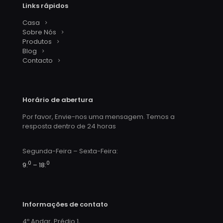
Links rápidos
Casa
Sobre Nós
Produtos
Blog
Contacto
Horário de abertura
Por favor, Envie-nos uma mensagem. Temos a
resposta dentro de 24 horas
Segunda-Feira – Sexta-Feira:
0
0
9:
– 18:
Informações de contato
4º Andar, Prédio 1,