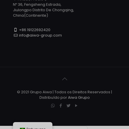
Nº 36, Fengsheng Estrada,
Jiulongpo Distrito De Chongqing,
China(Continente)
+86 19122692420
info@aiwa-group.com
© 2021 Grupo Aiwa | Todos os Direitos Reservados |
Distribuído por
Aiwa Grupo