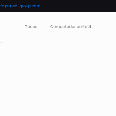
nfo@aiwa-group.com
Todos
Computador portátil