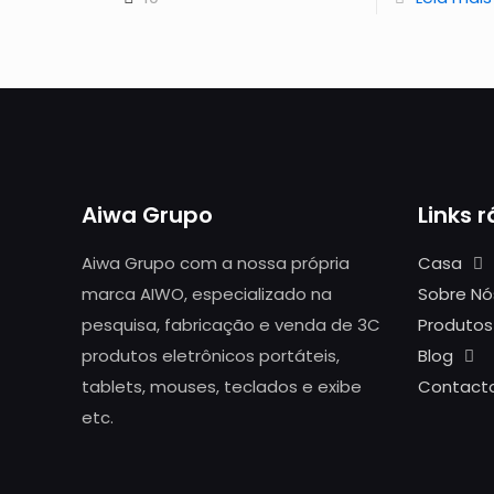
Aiwa Grupo
Links 
Aiwa Grupo com a nossa própria
Casa
marca AIWO, especializado na
Sobre Nó
pesquisa, fabricação e venda de 3C
Produtos
produtos eletrônicos portáteis,
Blog
tablets, mouses, teclados e exibe
Contact
etc.