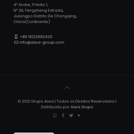
4º Andar, Prédio 1,
Nº 36, Fengsheng Estrada,
Jiulongpo Distrito De Chongqing,
China(Continente)
+86 19122692420
info@aiwa-group.com
© 2021 Grupo Aiwa | Todos os Direitos Reservados |
Distribuído por
Aiwa Grupo