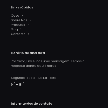
Links rápidos
Casa
Sobre Nós
Produtos
Blog
Contacto
Horário de abertura
Por favor, Envie-nos uma mensagem. Temos a
resposta dentro de 24 horas
Segunda-Feira – Sexta-Feira:
0
0
9:
– 18:
Informações de contato