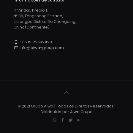
Informações de contato
4º Andar, Prédio 1,
Nº 36, Fengsheng Estrada,
Jiulongpo Distrito De Chongqing,
China(Continente)
+86 19122692420
info@aiwa-group.com
© 2021 Grupo Aiwa | Todos os Direitos Reservados |
Distribuído por
Aiwa Grupo