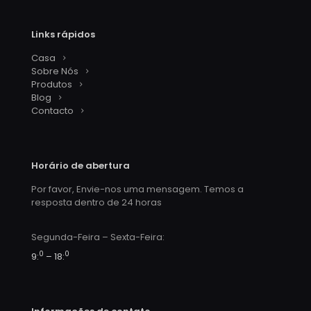
Links rápidos
Casa
Sobre Nós
Produtos
Blog
Contacto
Horário de abertura
Por favor, Envie-nos uma mensagem. Temos a
resposta dentro de 24 horas
Segunda-Feira – Sexta-Feira:
0
0
9:
– 18: