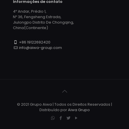
Informações de contato
4º Andar, Prédio 1,
Nº 36, Fengsheng Estrada,
Jiulongpo Distrito De Chongqing,
China(Continente)
+86 19122692420
info@aiwa-group.com
© 2021 Grupo Aiwa | Todos os Direitos Reservados |
Distribuído por
Aiwa Grupo