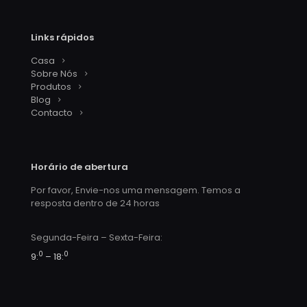
Links rápidos
Casa
Sobre Nós
Produtos
Blog
Contacto
Horário de abertura
Por favor, Envie-nos uma mensagem. Temos a
resposta dentro de 24 horas
Segunda-Feira – Sexta-Feira:
0
0
9:
– 18: