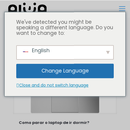
We've detected you might be
speaking a different language. Do you
want to change to:
Todos
Computador portátil
English
Change Language
Close and do not switch language
Como parar o laptop de ir dormir?