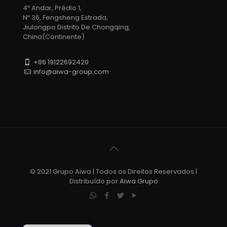
4º Andar, Prédio 1,
Nº 36, Fengsheng Estrada,
Jiulongpo Distrito De Chongqing,
China(Continente)
+86 19122692420
info@aiwa-group.com
© 2021 Grupo Aiwa | Todos os Direitos Reservados |
Distribuído por
Aiwa Grupo