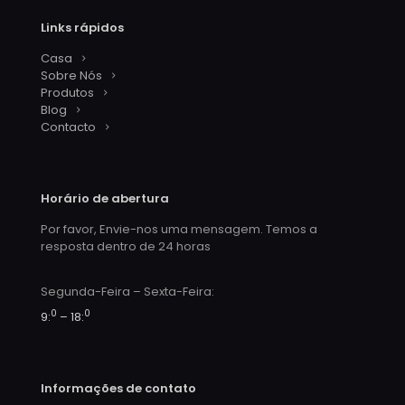
Links rápidos
Casa
Sobre Nós
Produtos
Blog
Contacto
Horário de abertura
Por favor, Envie-nos uma mensagem. Temos a
resposta dentro de 24 horas
Segunda-Feira – Sexta-Feira:
0
0
9:
– 18:
Informações de contato