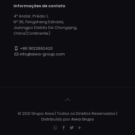
Informações de contato
4º Andar, Prédio 1,
Nº 36, Fengsheng Estrada,
Jiulongpo Distrito De Chongqing,
China(Continente)
+86 19122692420
info@aiwa-group.com
© 2021 Grupo Aiwa | Todos os Direitos Reservados |
Distribuído por
Aiwa Grupo