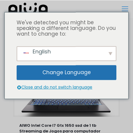
We've detected you might be
speaking a different language. Do you
want to change to:
Todos
Computador portátil
English
Change Language
Close and do not switch language
AIWO Intel Core I7 Gtx 1650 ssd de 1 tb
Streaming de Jogos para computador