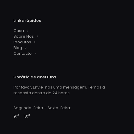
Links rápidos
Casa
Sobre Nós
Produtos
Blog
Contacto
Horário de abertura
Por favor, Envie-nos uma mensagem. Temos a
resposta dentro de 24 horas
Segunda-Feira – Sexta-Feira:
0
0
9:
– 18: