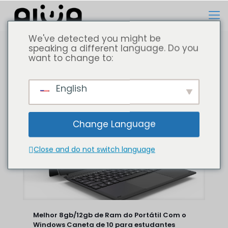
We've detected you might be
speaking a different language. Do you
want to change to:
Todos
Computador portátil
English
Change Language
Close and do not switch language
Melhor 8gb/12gb de Ram do Portátil Com o
Windows Caneta de 10 para estudantes