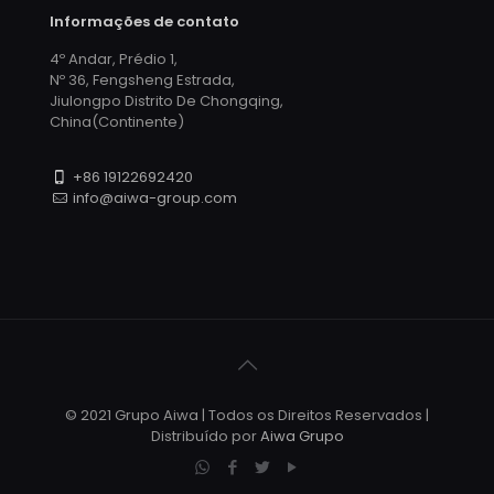
Informações de contato
4º Andar, Prédio 1,
Nº 36, Fengsheng Estrada,
Jiulongpo Distrito De Chongqing,
China(Continente)
+86 19122692420
info@aiwa-group.com
© 2021 Grupo Aiwa | Todos os Direitos Reservados |
Distribuído por
Aiwa Grupo