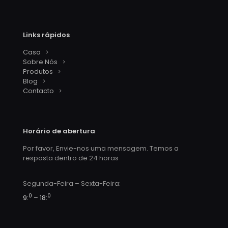
Links rápidos
Casa
Sobre Nós
Produtos
Blog
Contacto
Horário de abertura
Por favor, Envie-nos uma mensagem. Temos a
resposta dentro de 24 horas
Segunda-Feira – Sexta-Feira:
0
0
9:
– 18: