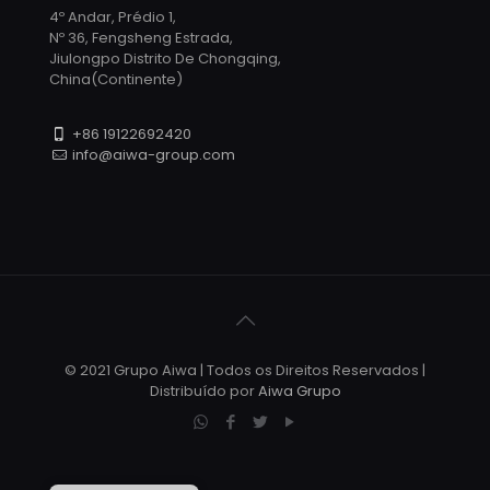
4º Andar, Prédio 1,
Nº 36, Fengsheng Estrada,
Jiulongpo Distrito De Chongqing,
China(Continente)
+86 19122692420
info@aiwa-group.com
© 2021 Grupo Aiwa | Todos os Direitos Reservados |
Distribuído por
Aiwa Grupo