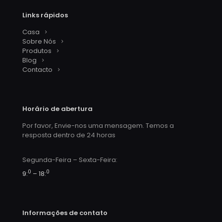
Links rápidos
Casa
Sobre Nós
Produtos
Blog
Contacto
Horário de abertura
Por favor, Envie-nos uma mensagem. Temos a
resposta dentro de 24 horas
Segunda-Feira – Sexta-Feira:
0
0
9:
– 18:
Informações de contato