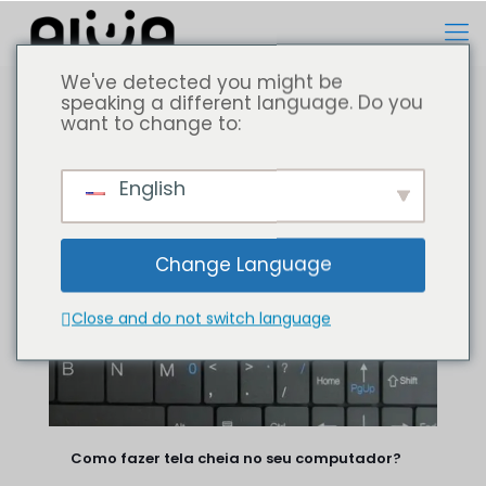
We've detected you might be
speaking a different language. Do you
want to change to:
Todos
Computador portátil
English
Change Language
Close and do not switch language
Como fazer tela cheia no seu computador?