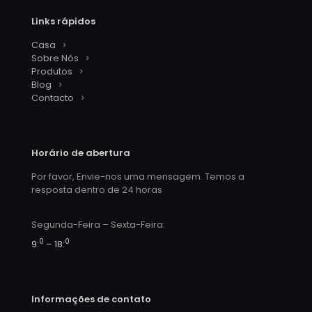
Links rápidos
Casa
Sobre Nós
Produtos
Blog
Contacto
Horário de abertura
Por favor, Envie-nos uma mensagem. Temos a
resposta dentro de 24 horas
Segunda-Feira – Sexta-Feira:
0
0
9:
– 18:
Informações de contato