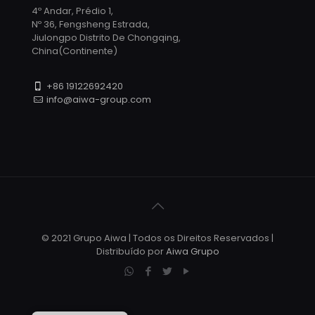
4º Andar, Prédio 1,
Nº 36, Fengsheng Estrada,
Jiulongpo Distrito De Chongqing,
China(Continente)
+86 19122692420
info@aiwa-group.com
© 2021 Grupo Aiwa | Todos os Direitos Reservados |
Distribuído por
Aiwa Grupo