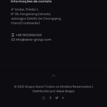
Informações de contato
4º Andar, Prédio 1,
Nº 36, Fengsheng Estrada,
Jiulongpo Distrito De Chongqing,
China(Continente)
+86 19122692420
info@aiwa-group.com
© 2021 Grupo Aiwa | Todos os Direitos Reservados |
Distribuído por
Aiwa Grupo