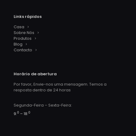
Links rápidos
Casa
Sobre Nós
Produtos
Blog
Contacto
Horário de abertura
Por favor, Envie-nos uma mensagem. Temos a
resposta dentro de 24 horas
Segunda-Feira – Sexta-Feira:
0
0
9:
– 18: