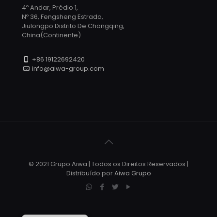
4º Andar, Prédio 1,
Nº 36, Fengsheng Estrada,
Jiulongpo Distrito De Chongqing,
China(Continente)
+86 19122692420
info@aiwa-group.com
© 2021 Grupo Aiwa | Todos os Direitos Reservados |
Distribuído por
Aiwa Grupo