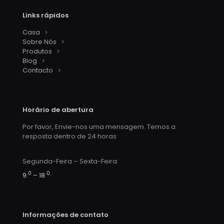
Links rápidos
Casa
Sobre Nós
Produtos
Blog
Contacto
Horário de abertura
Por favor, Envie-nos uma mensagem. Temos a
resposta dentro de 24 horas
Segunda-Feira – Sexta-Feira:
0
0
9:
– 18:
Informações de contato