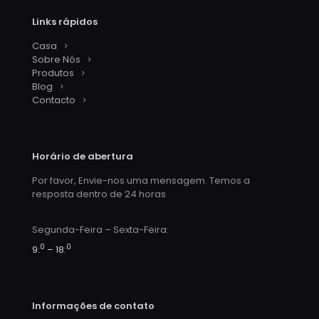
Links rápidos
Casa
Sobre Nós
Produtos
Blog
Contacto
Horário de abertura
Por favor, Envie-nos uma mensagem. Temos a
resposta dentro de 24 horas
Segunda-Feira – Sexta-Feira:
0
0
9:
– 18:
Informações de contato