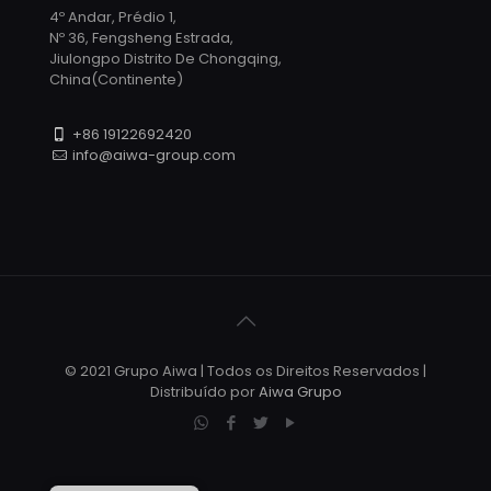
4º Andar, Prédio 1,
Nº 36, Fengsheng Estrada,
Jiulongpo Distrito De Chongqing,
China(Continente)
+86 19122692420
info@aiwa-group.com
© 2021 Grupo Aiwa | Todos os Direitos Reservados |
Distribuído por
Aiwa Grupo