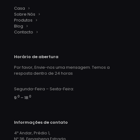
Casa
Sobre Nós
Produtos
Blog
Contacto
Horário de abertura
Por favor, Envie-nos uma mensagem. Temos a
resposta dentro de 24 horas
Segunda-Feira – Sexta-Feira:
0
0
9:
– 18:
Informações de contato
4º Andar, Prédio 1,
Nº 36, Fengsheng Estrada,