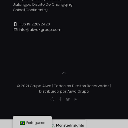
Jiulongpo Distrito De Chongqing,
China(Continente)
+86 19122692420
info@aiwa-group.com
© 2021 Grupo Aiwa | Todos os Direitos Reservados |
Distribuído por
Aiwa Grupo
Portuguese