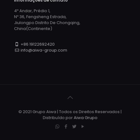
Informações de contato
4º Andar, Prédio 1,
Nº 36, Fengsheng Estrada,
Jiulongpo Distrito De Chongqing,
China(Continente)
+86 19122692420
info@aiwa-group.com
© 2021 Grupo Aiwa | Todos os Direitos Reservados |
Distribuído por
Aiwa Grupo