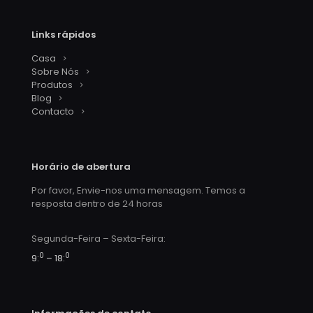
Links rápidos
Casa
Sobre Nós
Produtos
Blog
Contacto
Horário de abertura
Por favor, Envie-nos uma mensagem. Temos a
resposta dentro de 24 horas
Segunda-Feira – Sexta-Feira:
0
0
9:
– 18: