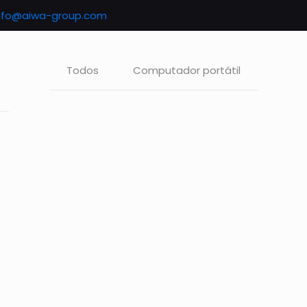
nfo@aiwa-group.com
Todos
Computador portátil