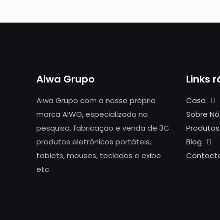
Aiwa Grupo
Links 
Aiwa Grupo com a nossa própria
Casa
marca AIWO, especializado na
Sobre Nó
pesquisa, fabricação e venda de 3C
Produtos
produtos eletrônicos portáteis,
Blog
tablets, mouses, teclados e exibe
Contact
etc.