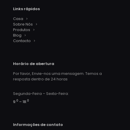
Links rápidos
Casa
Sobre Nós
Produtos
Blog
Contacto
Horário de abertura
Por favor, Envie-nos uma mensagem. Temos a
resposta dentro de 24 horas
Segunda-Feira – Sexta-Feira:
0
0
9:
– 18:
Informações de contato