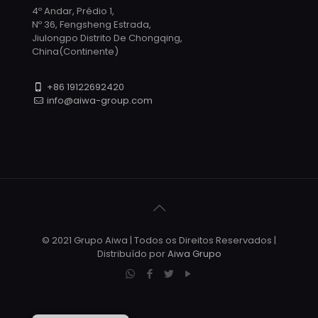
4º Andar, Prédio 1,
Nº 36, Fengsheng Estrada,
Jiulongpo Distrito De Chongqing,
China(Continente)
+86 19122692420
info@aiwa-group.com
© 2021 Grupo Aiwa | Todos os Direitos Reservados |
Distribuído por
Aiwa Grupo