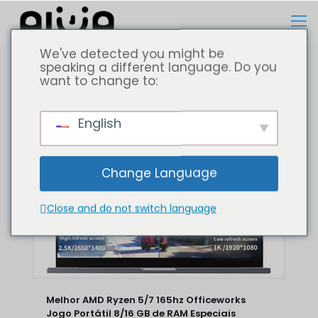
We've detected you might be
speaking a different language. Do you
want to change to:
Todos
Computador portátil
English
Change Language
Close and do not switch language
Melhor AMD Ryzen 5/7 165hz Officeworks
Jogo Portátil 8/16 GB de RAM Especiais