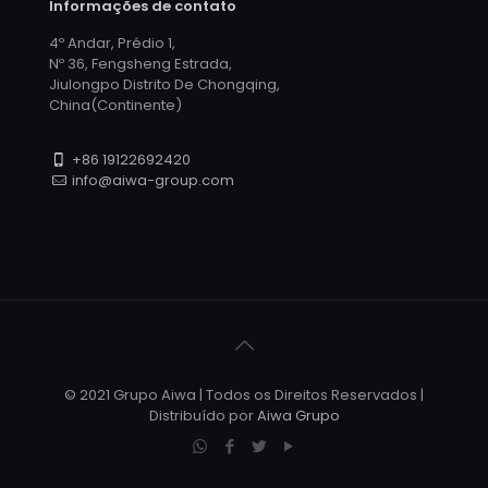
Informações de contato
4º Andar, Prédio 1,
Nº 36, Fengsheng Estrada,
Jiulongpo Distrito De Chongqing,
China(Continente)
+86 19122692420
info@aiwa-group.com
© 2021 Grupo Aiwa | Todos os Direitos Reservados |
Distribuído por
Aiwa Grupo