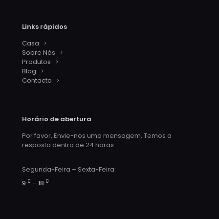
Links rápidos
Casa
Sobre Nós
Produtos
Blog
Contacto
Horário de abertura
Por favor, Envie-nos uma mensagem. Temos a
resposta dentro de 24 horas
Segunda-Feira – Sexta-Feira:
0
0
9:
– 18: