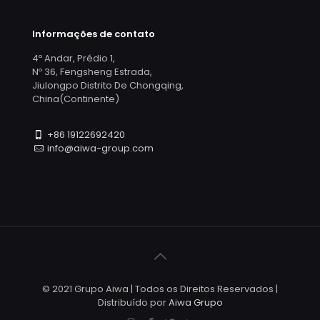
Informações de contato
4º Andar, Prédio 1,
Nº 36, Fengsheng Estrada,
Jiulongpo Distrito De Chongqing,
China(Continente)
+86 19122692420
info@aiwa-group.com
© 2021 Grupo Aiwa | Todos os Direitos Reservados |
Distribuído por
Aiwa Grupo