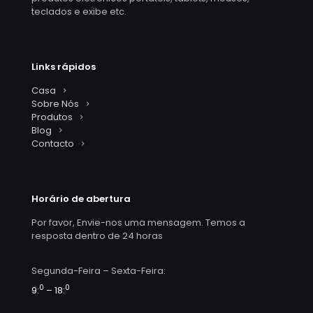
teclados e exibe etc.
Links rápidos
Casa
Sobre Nós
Produtos
Blog
Contacto
Horário de abertura
Por favor, Envie-nos uma mensagem. Temos a
resposta dentro de 24 horas
Segunda-Feira – Sexta-Feira:
0
0
9:
– 18: