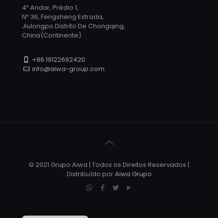
4º Andar, Prédio 1,
Nº 36, Fengsheng Estrada,
Jiulongpo Distrito De Chongqing,
China(Continente)
+86 19122692420
info@aiwa-group.com
© 2021 Grupo Aiwa | Todos os Direitos Reservados |
Distribuído por
Aiwa Grupo