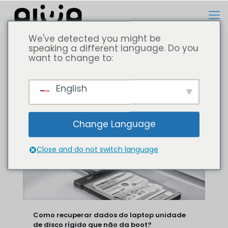
We've detected you might be
speaking a different language. Do you
want to change to:
Todos
Computador portátil
English
Change Language
Close and do not switch language
Como recuperar dados do laptop unidade
de disco rígido que não da boot?