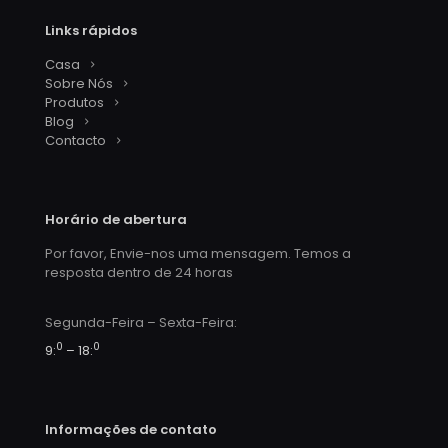
Links rápidos
Casa
Sobre Nós
Produtos
Blog
Contacto
Horário de abertura
Por favor, Envie-nos uma mensagem. Temos a
resposta dentro de 24 horas
Segunda-Feira – Sexta-Feira:
0
0
9:
– 18:
Informações de contato