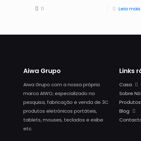
11
Leia mais
Aiwa Grupo
Links 
Aiwa Grupo com a nossa própria
Casa
marca AIWO, especializado na
Sobre Nó
pesquisa, fabricação e venda de 3C
Produtos
produtos eletrônicos portáteis,
Blog
tablets, mouses, teclados e exibe
Contact
etc.