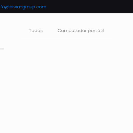
nfo@aiwa-group.com
Todos
Computador portátil