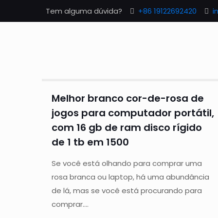
Tem alguma dúvida?
+86 19122692420
i
Melhor branco cor-de-rosa de
jogos para computador portátil,
com 16 gb de ram disco rígido
de 1 tb em 1500
Se você está olhando para comprar uma
rosa branca ou laptop, há uma abundância
de lá, mas se você está procurando para
comprar....