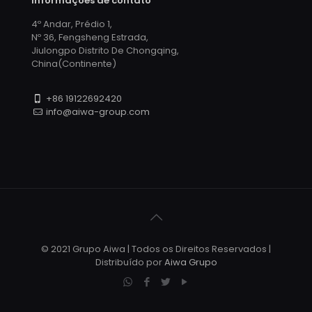
Informações de contato
4º Andar, Prédio 1,
Nº 36, Fengsheng Estrada,
Jiulongpo Distrito De Chongqing,
China(Continente)
+86 19122692420
info@aiwa-group.com
© 2021 Grupo Aiwa | Todos os Direitos Reservados |
Distribuído por
Aiwa Grupo