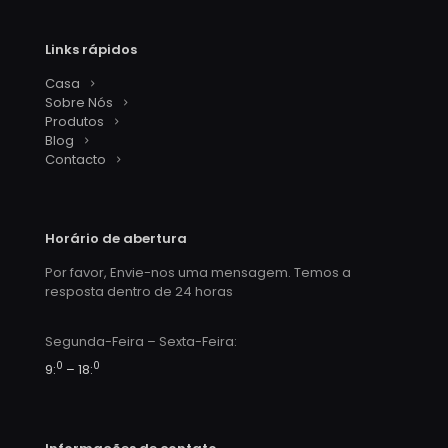
Links rápidos
Casa
Sobre Nós
Produtos
Blog
Contacto
Horário de abertura
Por favor, Envie-nos uma mensagem. Temos a
resposta dentro de 24 horas
Segunda-Feira – Sexta-Feira:
0
0
9:
– 18: