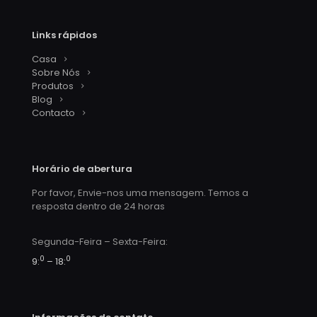
Links rápidos
Casa
Sobre Nós
Produtos
Blog
Contacto
Horário de abertura
Por favor, Envie-nos uma mensagem. Temos a
resposta dentro de 24 horas
Segunda-Feira – Sexta-Feira:
0
0
9:
– 18: