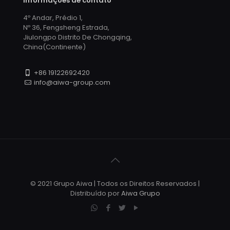
Informações de contato
4º Andar, Prédio 1,
Nº 36, Fengsheng Estrada,
Jiulongpo Distrito De Chongqing,
China(Continente)
+86 19122692420
info@aiwa-group.com
© 2021 Grupo Aiwa | Todos os Direitos Reservados |
Distribuído por
Aiwa Grupo