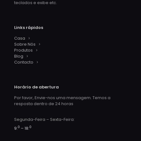
teclados e exibe etc.
Links rápidos
Casa
Sobre Nós
Produtos
Blog
Contacto
Horário de abertura
Por favor, Envie-nos uma mensagem. Temos a
resposta dentro de 24 horas
Segunda-Feira – Sexta-Feira:
0
0
9:
– 18: