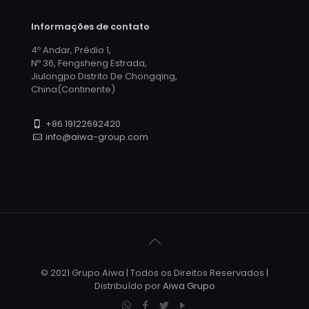
Informações de contato
4º Andar, Prédio 1,
Nº 36, Fengsheng Estrada,
Jiulongpo Distrito De Chongqing,
China(Continente)
+86 19122692420
info@aiwa-group.com
© 2021 Grupo Aiwa | Todos os Direitos Reservados |
Distribuído por
Aiwa Grupo