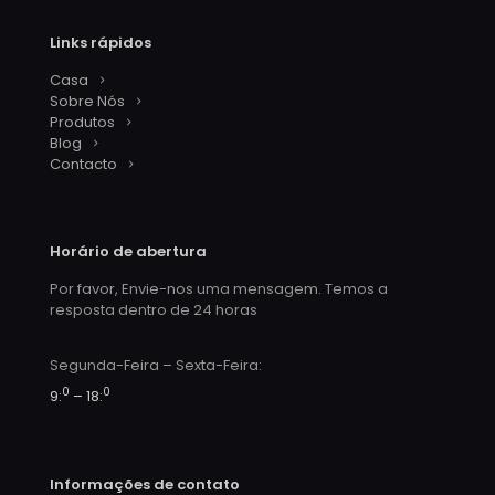
Links rápidos
Casa
Sobre Nós
Produtos
Blog
Contacto
Horário de abertura
Por favor, Envie-nos uma mensagem. Temos a
resposta dentro de 24 horas
Segunda-Feira – Sexta-Feira:
0
0
9:
– 18:
Informações de contato