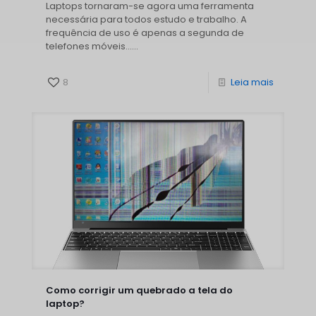
Laptops tornaram-se agora uma ferramenta
necessária para todos estudo e trabalho. A
frequência de uso é apenas a segunda de
telefones móveis......
8
Leia mais
Como corrigir um quebrado a tela do
laptop?