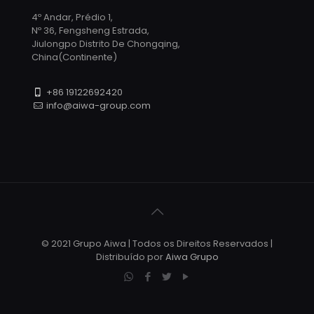
4º Andar, Prédio 1,
Nº 36, Fengsheng Estrada,
Jiulongpo Distrito De Chongqing,
China(Continente)
+86 19122692420
info@aiwa-group.com
© 2021 Grupo Aiwa | Todos os Direitos Reservados |
Distribuído por
Aiwa Grupo