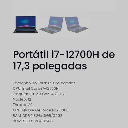
Portátil i7-12700H de
17,3 polegadas
Tamanho Do Ecrã: 17.3 Polegadas
CPU: Intel Core i7-12700H
Frequência: 2.3 Ghz-4.7 Ghz
Núcleo: 12
Thread: 20
GPU: NVIDIA GeForce RTX 3060
RAM: DDR4 8GB/16GB/32GB
ROM: SSD 512G/1024G