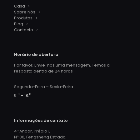
Casa
Sobre Nós
Produtos
Blog
Contacto
Horário de abertura
Por favor, Envie-nos uma mensagem. Temos a
resposta dentro de 24 horas
Segunda-Feira – Sexta-Feira:
0
0
9:
– 18:
Informações de contato
4º Andar, Prédio 1,
Nº 36, Fengsheng Estrada,