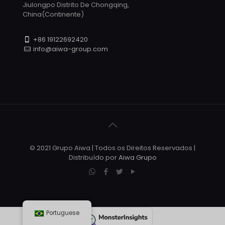
Jiulongpo Distrito De Chongqing,
China(Continente)
+86 19122692420
info@aiwa-group.com
© 2021 Grupo Aiwa | Todos os Direitos Reservados |
Distribuído por
Aiwa Grupo
Portuguese