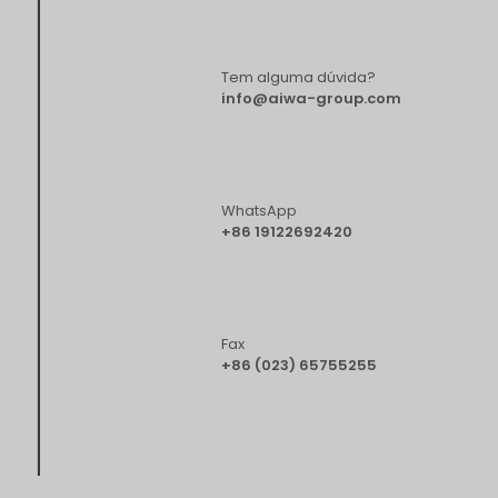
Tem alguma dúvida?
info@aiwa-group.com
WhatsApp
+86 19122692420
Fax
+86 (023) 65755255