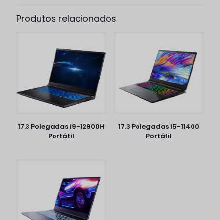
Produtos relacionados
17.3 Polegadas i9-12900H
17.3 Polegadas i5-11400
Portátil
Portátil