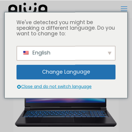
We've detected you might be
speaking a different language. Do you
want to change to:
English
Change Language
Close and do not switch language