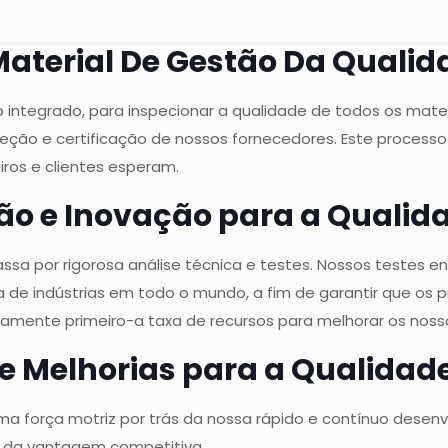
aterial De Gestão Da Qualid
ntegrado, para inspecionar a qualidade de todos os materi
ção e certificação de nossos fornecedores. Este processo
ros e clientes esperam.
ão e Inovação para a Qualid
ssa por rigorosa análise técnica e testes. Nossos testes 
de indústrias em todo o mundo, a fim de garantir que os
ivamente primeiro-a taxa de recursos para melhorar os nos
de Melhorias para a Qualidad
 uma força motriz por trás da nossa rápido e contínuo dese
o da vantagem competitiva.