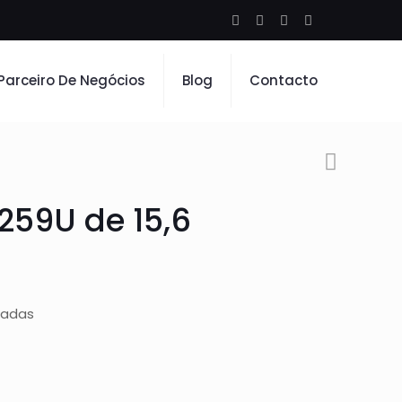
Parceiro De Negócios
Blog
Contacto
8259U de 15,6
gadas