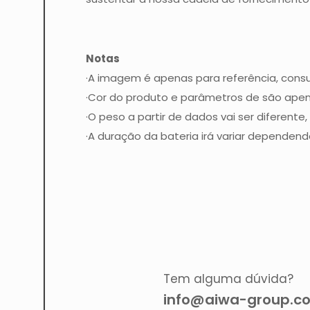
Notas
·A imagem é apenas para referência, consul
·Cor do produto e parâmetros de são apena
·O peso a partir de dados vai ser diferente
·A duração da bateria irá variar depende
Tem alguma dúvida?
info@aiwa-group.c