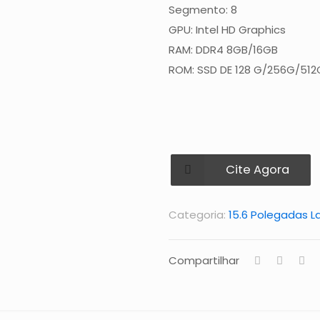
Segmento: 8
GPU: Intel HD Graphics
RAM: DDR4 8GB/16GB
ROM: SSD DE 128 G/256G/51
Cite Agora
Categoria:
15.6 Polegadas L
Compartilhar