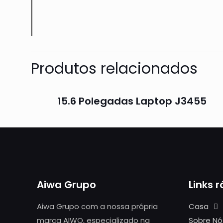
Produtos relacionados
15.6 Polegadas Laptop J3455
Aiwa Grupo
Links 
Aiwa Grupo com a nossa própria
Casa
marca AIWO, especializado na
Sobre Nó