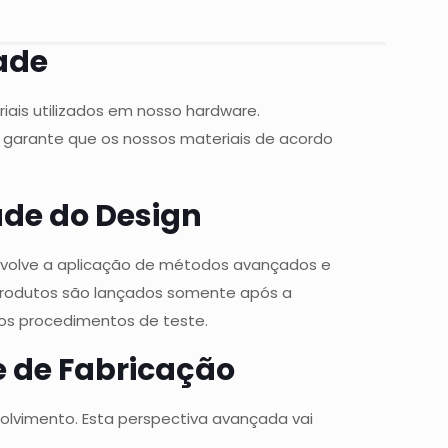
ade
ais utilizados em nosso hardware.
 garante que os nossos materiais de acordo
ade do Design
envolve a aplicação de métodos avançados e
 produtos são lançados somente após a
sos procedimentos de teste.
e de Fabricação
nvolvimento. Esta perspectiva avançada vai