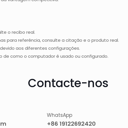
te o recibo real.
s para referência, consulte a citação e o produto real.
, devido aos diferentes configurações.
ndo de como o computador é usado ou configurado.
Contacte-nos
WhatsApp
om
+86 19122692420