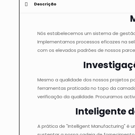
Descrição
M
Nós estabelecemos um sistema de gestão i
Implementamos processos eficazes na sele
com os elevados padrões de nossos parcei
Investigaç
Mesmo a qualidade dos nossos projetos pa
ferramentas praticada no topo da camada 
verificação da qualidade. Procuramos act
Inteligente 
A prática de "Intelligent Manufacturing" é
sustentar a nossa cadeia de forneciment