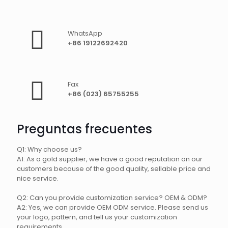
WhatsApp
+86 19122692420
Fax
+86 (023) 65755255
Preguntas frecuentes
Q1: Why choose us?
A1: As a gold supplier, we have a good reputation on our
customers because of the good quality, sellable price and
nice service.
Q2: Can you provide customization service? OEM & ODM?
A2: Yes, we can provide OEM ODM service. Please send us
your logo, pattern, and tell us your customization
requirements.