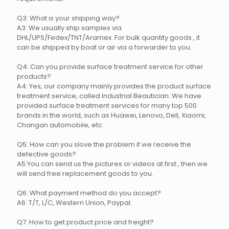
Q3: What is your shipping way?
A3: We usually ship samples via
DHL/UPS/Fedex/TNT/Aramex. For bulk quantity goods , it
can be shipped by boat or air via a forwarder to you.
Q4: Can you provide surface treatment service for other
products?
A4: Yes, our company mainly provides the product surface
treatment service, called Industrial Beautician. We have
provided surface treatment services for many top 500
brands in the world, such as Huawei, Lenovo, Dell, Xiaomi,
Changan automobile, etc.
Q5: How can you slove the problem if we receive the
defective goods?
A5:You can send us the pictures or videos at first , then we
will send free replacement goods to you.
Q6: What payment method do you accept?
A6: T/T, L/C, Western Union, Paypal.
Q7: How to get product price and freight?