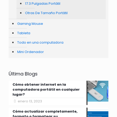
17.3 Pulgadas Portátil
Otras De Tamaño Portátil
Gaming Mouse
Tableta
Todo en una computadora
Mini Ordenador
Última Blogs
Cómo obtener internet en la
computadora portátil en cualquier
lugar?
enero 13, 2023
Cómo actualizar completamente,
formato o formatear su