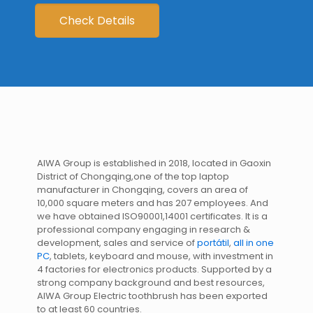
Check Details
AIWA Group is established in 2018, located in Gaoxin
District of Chongqing,one of the top laptop
manufacturer in Chongqing, covers an area of
10,000 square meters and has 207 employees. And
we have obtained ISO90001,14001 certificates. It is a
professional company engaging in research &
development, sales and service of
portátil
,
all in one
PC
, tablets, keyboard and mouse, with investment in
4 factories for electronics products. Supported by a
strong company background and best resources,
AIWA Group Electric toothbrush has been exported
to at least 60 countries.