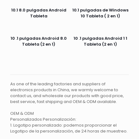
10.1 8.0 pulgadas Android
10.1 pulgadas de Windows
Tableta
10 Tableta ( 2 en 1)
10 .1 pulgadas Android 8.0
10 .1 pulgadas Android 1 1
Tableta (2 en 1)
Tableta (2 en 1)
As one of the leading factories and suppliers of
electronics products in China, we warmly welcome to
contact us, and wholesale our products with good price,
best service, fast shipping and OEM & ODM available.
OEM & ODM
Personalizados Personalización:
1. Logotipo personalizado: podemos proporcionar el
Logotipo de la personalización, de 24 horas de muestreo.