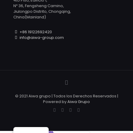
4to Piso, Edificio 1,
Nº 36, Fengsheng Camino,
Jiulongpo Distrito, Chongqing,
China(Mainland)
+86 19122692420
info@aiwa-group.com
© 2021 Aiwa grupo | Todos los Derechos Reservados |
Powered by
Aiwa Grupo