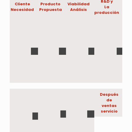
R&D y
Cliente
Producto
Viabilidad
La
Necesidad
Propuesta
Análisis
producción
Después
de
ventas
servicio