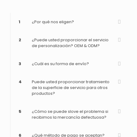
1
¿Por qué nos eligen?
2
¿Puede usted proporcionar el servicio
de personalización? OEM & ODM?
3
¿Cuál es su forma de envío?
4
Puede usted proporcionar tratamiento
de la superficie de servicio para otros
productos?
5
¿Cómo se puede slove el problema si
recibimos la mercancía defectuosa?
6
¿Qué método de pago se aceptan?