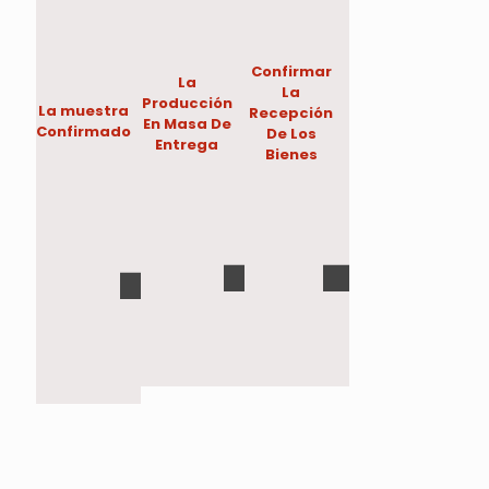
Confirmar
La
La
Producción
La muestra
Recepción
En Masa De
Confirmado
De Los
Entrega
Bienes