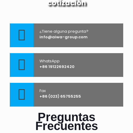
cotización
¿Tiene alguna pregunta?
info@aiwa-group.com
WhatsApp
+86 19122692420
Fax
+86 (023) 65755255
Preguntas
Frecuentes