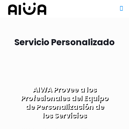
Servicio Personalizado
AIWA Provee a los
Profesionales del Equipo
de Personalización de
los Servicios