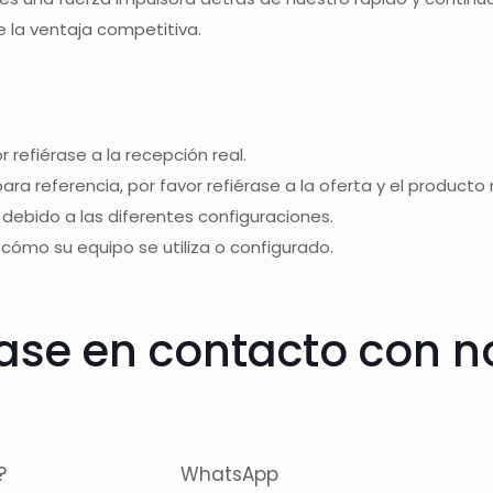
 la ventaja competitiva.
r refiérase a la recepción real.
a referencia, por favor refiérase a la oferta y el producto r
e debido a las diferentes configuraciones.
 cómo su equipo se utiliza o configurado.
se en contacto con n
?
WhatsApp