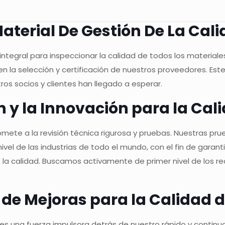
aterial De Gestión De La Cal
ntegral para inspeccionar la calidad de todos los materiale
n la selección y certificación de nuestros proveedores. Es
os socios y clientes han llegado a esperar.
n y la Innovación para la Cali
somete a la revisión técnica rigurosa y pruebas. Nuestras 
nivel de las industrias de todo el mundo, con el fin de gara
la calidad. Buscamos activamente de primer nivel de los r
e de Mejoras para la Calidad 
" es una fuerza impulsora detrás de nuestro rápido y continu