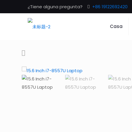
¿Tiene alguna pregunta?
+86 19122692420
Casa