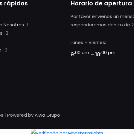
s rápidos
Horario de apertura
Por favor envíenos un mensa
e Nosotros
responderemos dentro de 2
s
Lunes – Viernes:
o
00 am
00 pm
9:
– 18:
os | Powered by
Aiwa Grupo