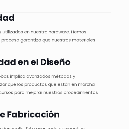
idad
s utilizados en nuestro hardware. Hemos
te proceso garantiza que nuestros materiales
dad en el Diseño
pruebas implica avanzados métodos y
ntizar que los productos que están en marcha
ecursos para mejorar nuestros procedimientos
de Fabricación
o desarrollo. Este avanzado perspectiva