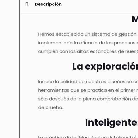
Descripción
M
Hemos establecido un sistema de gestión i
implementado la eficacia de los procesos e
cumplen con los altos estándares de nuestr
La exploració
Incluso la calidad de nuestros diseños se 
herramientas que se practica en el primer 
sólo después de la plena comprobación de 
de prueba.
Inteligent
La práctica de la "Manufactura Inteligente