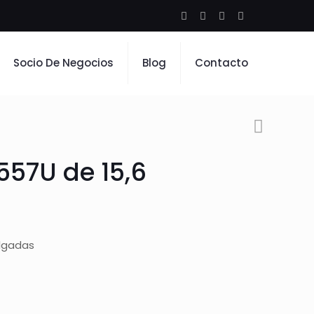
Socio De Negocios
Blog
Contacto
8557U de 15,6
ulgadas