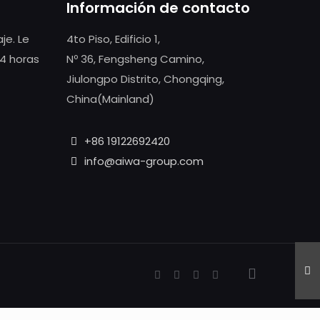
Información de contacto
je. Le
4to Piso, Edificio 1,
4 horas
Nº 36, Fengsheng Camino,
Jiulongpo Distrito, Chongqing,
China(Mainland)
+86 19122692420
info@aiwa-group.com