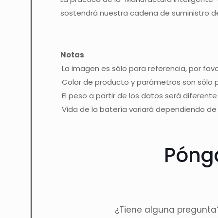
sostendrá nuestra cadena de suministro de
Notas
·La imagen es sólo para referencia, por favo
·Color de producto y parámetros son sólo par
·El peso a partir de los datos será diferent
·Vida de la batería variará dependiendo de
Pónga
¿Tiene alguna pregunta