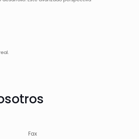
eal.
osotros
Fax