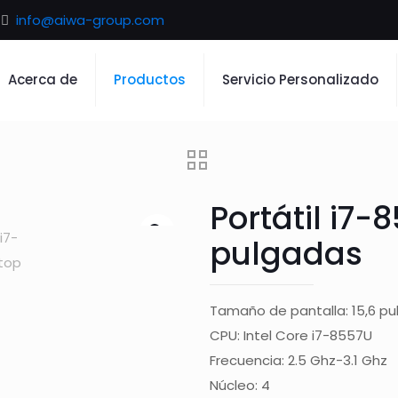
info@aiwa-group.com
Acerca de
Productos
Servicio Personalizado
Portátil i7-
pulgadas
Tamaño de pantalla: 15,6 p
CPU: Intel Core i7-8557U
Frecuencia: 2.5 Ghz-3.1 Ghz
Núcleo: 4