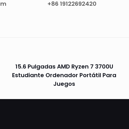
om
+86 19122692420
15.6 Pulgadas AMD Ryzen 7 3700U
Estudiante Ordenador Portátil Para
Juegos