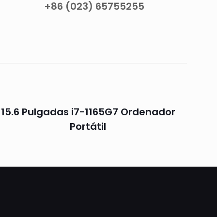
+86 (023) 65755255
15.6 Pulgadas i7-1165G7 Ordenador
Portátil