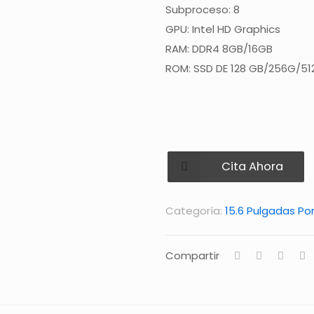
Subproceso: 8
GPU: Intel HD Graphics
RAM: DDR4 8GB/16GB
ROM: SSD DE 128 GB/256G/5
Cita Ahora
Categoría:
15.6 Pulgadas Por
Compartir