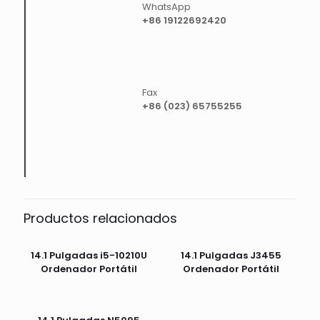
WhatsApp
+86 19122692420
Fax
+86 (023) 65755255
Productos relacionados
14.1 Pulgadas i5-10210U
14.1 Pulgadas J3455
Ordenador Portátil
Ordenador Portátil