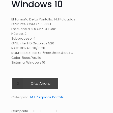
Windows 10
El Tamaño De La Pantalla: 14.1 Pulgadas
CPU: Intel Core i7-6500U
Frecuencia: 2.5 Ghz-3.1 Ghz
Núcleo: 2
Subproceso: 4
GPU: Intel HD Graphics 520
RAM: DDR4 8GB/16GB
ROM: SSD DE 128 GB/256G/512G/1024G
Color: Rosa/Astilla
Sistema: Windows 10
Cita Ahora
Categoría:
14.1 Pulgadas Portátil
Compartir