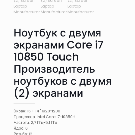
Ноутбук с двумя
экранами Core i7
10850 Touch
Производитель
ноутбуков с двумя
(2) экранами
Экран: 16 + 14 "1920*1200
Процессор: Intel Core I7-10850H
Частота: 2,7 ГГц-5,1 ГГц
Ядро: 6
Резьба: 12