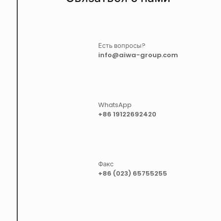
Есть вопросы?
info@aiwa-group.com
WhatsApp
+86 19122692420
Факс
+86 (023) 65755255