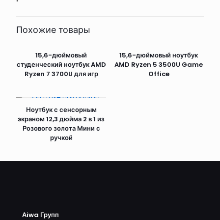
Похожие товары
15,6-дюймовый
15,6-дюймовый ноутбук
студенческий ноутбук AMD
AMD Ryzen 5 3500U Game
Ryzen 7 3700U для игр
Office
Ноутбук с сенсорным
экраном 12,3 дюйма 2 в 1 из
Розового золота Мини с
ручкой
Аiwa Групп