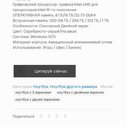
Графический процессор: графика Intel UHD для
процессоров Intel 10-го поколения
ОПЕРАТИВНАЯ память: 8 ГБ/16 ГБ/32 ГБ DDR4
Встроенная память: SSD 128 ГБ / 256 ГБ / 512 ГБ / 1 ТБ
Особенности: Сенсорный Двойной экран
Цвет: Серебристо-серый/На заказ
Система: Windows 10/11
Материал корпуса: Авиационный алюминиевый сплав
Использование: Игры / офис / Бизнес
Цитируй сейчас
Категория:
Ноутбук
,
Ноутбук другого размера
Метки:
ноутбук с 2 экранами
ноутбук с двойным экраном
ноутбук с двумя экранами
Поделиться