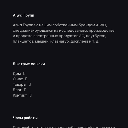
Аiwa Групп
Aiwa Группа с нашим собственным брендом AIWO,
специализирующаяся на исследованиях, производстве
и продаже электронных продуктов 3C, ноутбуков,
планшетов, мышей, клавиатур, дисплеев и т. д.
Быстрые ссылки
Дом
О нас
Товары
Блог
Контакт
Часы работы
Пожалуйста, отправьте нам сообщение. Мы отвечаем в