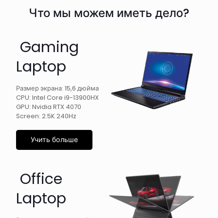
Что мы можем иметь дело?
Gaming
Laptop
Размер экрана: 15,6 дюйма
CPU: Intel Core i9-13900HX
GPU: Nvidia RTX 4070
Screen: 2.5K 240Hz
Учить больше
Office
Laptop