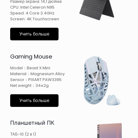
Размер экрана: 14,1 дюйма
CPU: Intel Celeron N95
Speed: 4 Core 3.4GHz
Screen: 4K Touchscreen
Учить больше
Gaming Mouse
Model：Beast X Mini
Material：Magnesium Alloy
Sensor：PIXART PAW3395
Net weight：34±2g
Учить больше
Планшетный ПК
ТАБ-10 (2 в 1)