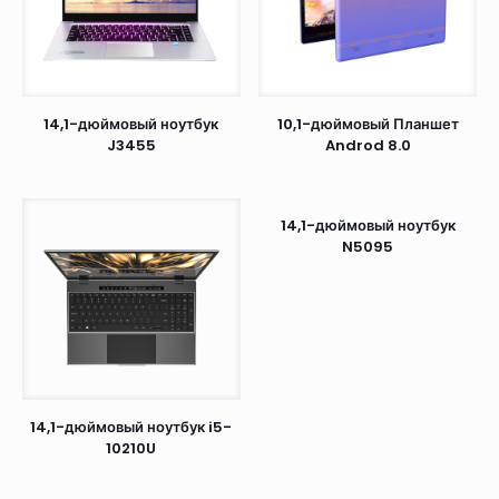
14,1-дюймовый ноутбук
10,1-дюймовый Планшет
J3455
Androd 8.0
14,1-дюймовый ноутбук
N5095
14,1-дюймовый ноутбук i5-
10210U