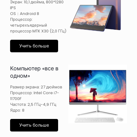
Экран: 10,1 дюйма, 800*1280
IPS
OS：Android 8
Процессор:
четырехъядерный
процессор MTK X30 (2,0 ГГц)
Учить больше
Компьютер «все в
одном»
Размер экрана: 27 дюймов
Процессор: Intel Core i7-
11700F
Частота: 2,5 ГГц-4,9 ГГц
Ядро: 8
Учить больше