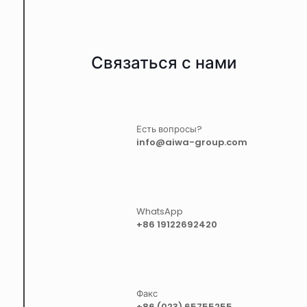
Связаться с нами
Есть вопросы?
info@aiwa-group.com
WhatsApp
+86 19122692420
Факс
+86 (023) 65755255