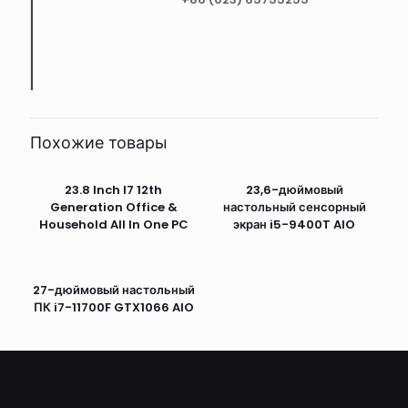
Похожие товары
23.8 Inch I7 12th
23,6-дюймовый
Generation Office &
настольный сенсорный
Household All In One PC
экран i5-9400T AIO
27-дюймовый настольный
ПК i7-11700F GTX1066 AIO