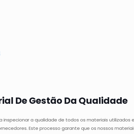
l
ial De Gestão Da Qualidade
 inspecionar a qualidade de todos os materiais utilizado
fornecedores. Este processo garante que os nossos materi