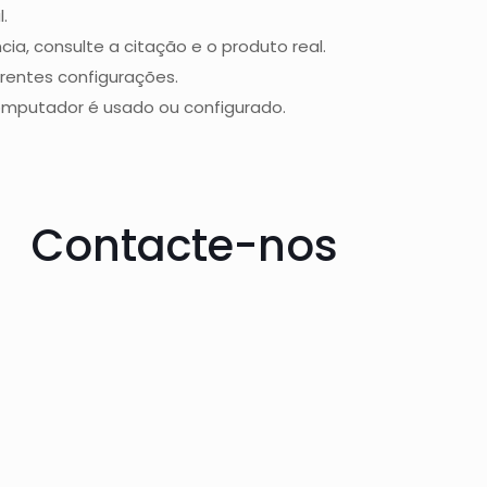
.
a, consulte a citação e o produto real.
erentes configurações.
omputador é usado ou configurado.
Contacte-nos