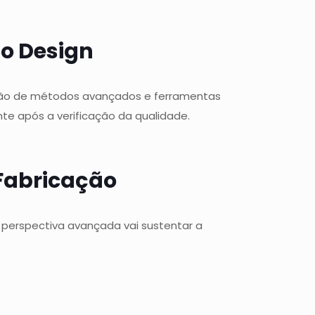
do Design
cação de métodos avançados e ferramentas
te após a verificação da qualidade.
 Fabricação
a perspectiva avançada vai sustentar a