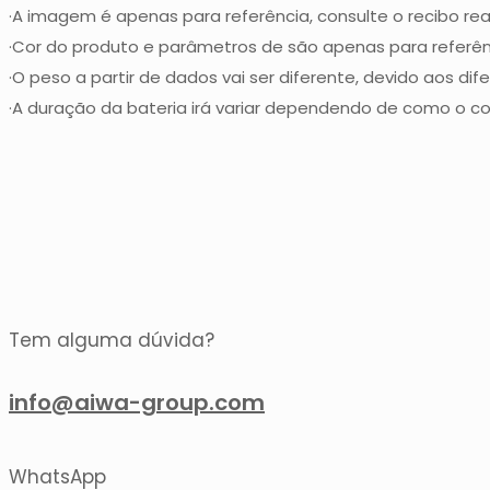
·A imagem é apenas para referência, consulte o recibo real
·Cor do produto e parâmetros de são apenas para referênci
·O peso a partir de dados vai ser diferente, devido aos dif
·A duração da bateria irá variar dependendo de como o c
Tem alguma dúvida?
info@aiwa-group.com
WhatsApp