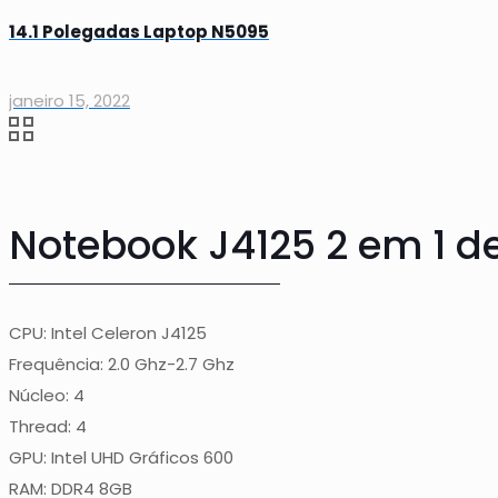
14.1 Polegadas Laptop N5095
janeiro 15, 2022
Notebook J4125 2 em 1 d
CPU: Intel Celeron J4125
Frequência: 2.0 Ghz-2.7 Ghz
Núcleo: 4
Thread: 4
GPU: Intel UHD Gráficos 600
RAM: DDR4 8GB