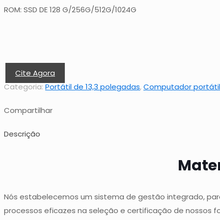
ROM: SSD DE 128 G/256G/512G/1024G
Cite Agora
Categoria:
Portátil de 13,3 polegadas
,
Computador portáti
Compartilhar
Descrição
Mater
Nós estabelecemos um sistema de gestão integrado, para
processos eficazes na seleção e certificação de nossos 