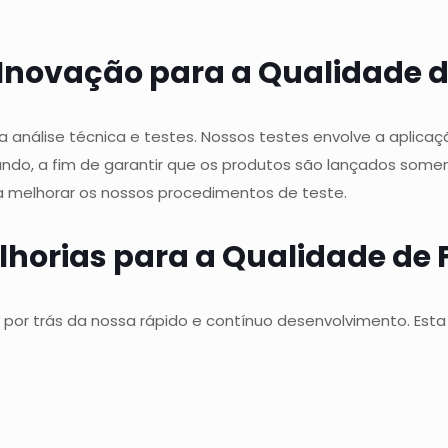
 Inovação para a Qualidade 
a análise técnica e testes. Nossos testes envolve a apli
do, a fim de garantir que os produtos são lançados somen
a melhorar os nossos procedimentos de teste.
elhorias para a Qualidade de
iz por trás da nossa rápido e contínuo desenvolvimento. Est