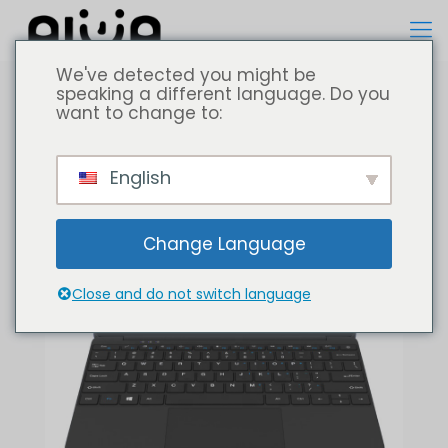
We've detected you might be
speaking a different language. Do you
want to change to:
English
Change Language
Close and do not switch language