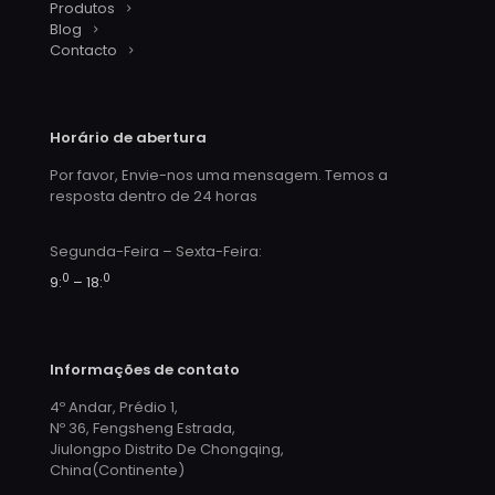
Produtos
Blog
Contacto
Horário de abertura
Por favor, Envie-nos uma mensagem. Temos a
resposta dentro de 24 horas
Segunda-Feira – Sexta-Feira:
0
0
9:
– 18:
Informações de contato
4º Andar, Prédio 1,
Nº 36, Fengsheng Estrada,
Jiulongpo Distrito De Chongqing,
China(Continente)