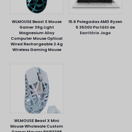
WLMOUSE Beast X Mouse
15.6 Polegadas AMD Ryzen
Gamer 39g Light
5 3500U Portátil de
Magnesium Alloy
Escritório Jogo
Computer Mouse Optical
Wired Rechargeable 2.4g
Wireless Gaming Mouse
WLMOUSE Beast X Mini
Mouse Wholesale Custom
Gamer Mauses PAW3395